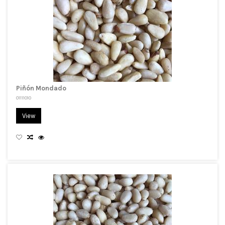
Piñón Mondado
01111010
View