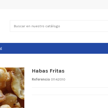
og
Habas Fritas
Referencia
01142010